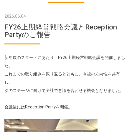
2026.06.04
FY26上期経営戦略会議とReception
Partyのご報告
新年度のスタートにあたり、
FY26
上期経営戦略会議を開催しまし
た。
これまでの取り組みを振り返るとともに、今後の方向性を共有
し、
次のステージに向けて全社で意識を合わせる機会となりました。
会議後には
Reception Party
を開催。