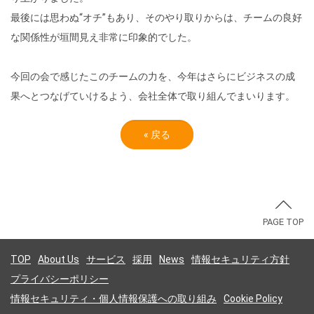
最後には思わぬ“オチ”もあり、そのやり取りからは、チームの良好
な関係性が垣間見え非常に印象的でした。
今回の会で感じたこのチームの力を、今年はさらにビジネスの成
果へとつなげていけるよう、会社全体で取り組んでまいります。
«
戻る
PAGE TOP
TOP
About Us
サービス
採用
News
情報セキュリティ方針
プライバシーポリシー
情報セキュリティ・個人情報保護への取り組み
Cookie Policy